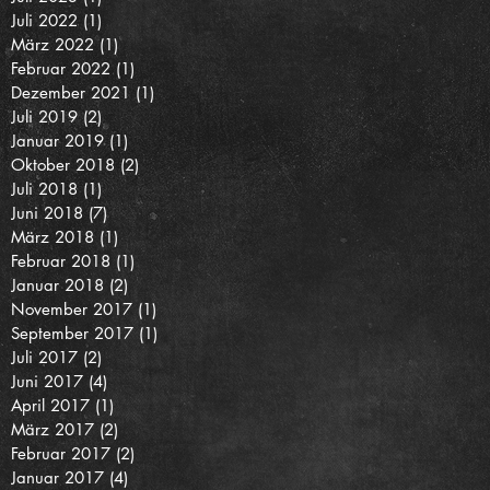
Juli 2022
(1)
1 Beitrag
März 2022
(1)
1 Beitrag
Februar 2022
(1)
1 Beitrag
Dezember 2021
(1)
1 Beitrag
Juli 2019
(2)
2 Beiträge
Januar 2019
(1)
1 Beitrag
Oktober 2018
(2)
2 Beiträge
Juli 2018
(1)
1 Beitrag
Juni 2018
(7)
7 Beiträge
März 2018
(1)
1 Beitrag
Februar 2018
(1)
1 Beitrag
Januar 2018
(2)
2 Beiträge
November 2017
(1)
1 Beitrag
September 2017
(1)
1 Beitrag
Juli 2017
(2)
2 Beiträge
Juni 2017
(4)
4 Beiträge
April 2017
(1)
1 Beitrag
März 2017
(2)
2 Beiträge
Februar 2017
(2)
2 Beiträge
Januar 2017
(4)
4 Beiträge