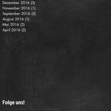
Dezember 2016
(3)
3 Beiträge
November 2016
(1)
1 Beitrag
September 2016
(3)
3 Beiträge
August 2016
(1)
1 Beitrag
Mai 2016
(2)
2 Beiträge
April 2016
(2)
2 Beiträge
Folge uns!