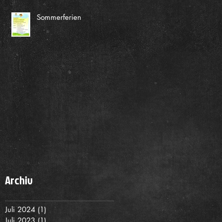
Sommerferien
Archiv
Juli 2024
(1)
1 Beitrag
Juli 2023
(1)
1 Beitrag