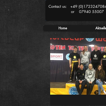
Contact us: +49 (0)172324708
or 07940 55007
Home
Aktuell