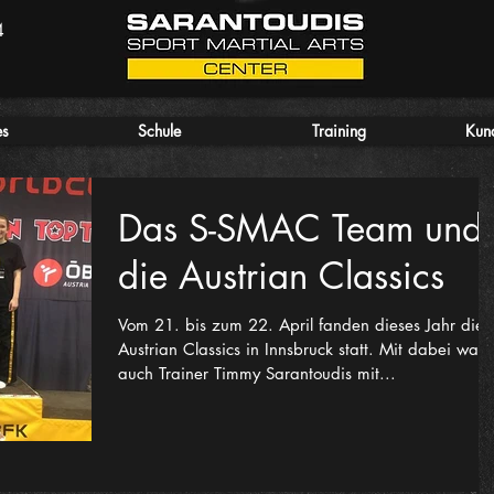
4
es
Schule
Training
Kun
Das S-SMAC Team und
die Austrian Classics
Vom 21. bis zum 22. April fanden dieses Jahr die
Austrian Classics in Innsbruck statt. Mit dabei war
auch Trainer Timmy Sarantoudis mit...