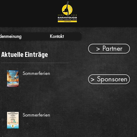
denmeinung
Kontakt
> Partner
Aktuelle Einträge
Sommerferien
> Sponsoren
Sommerferien