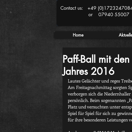
Contact us: +49 (0)172324708
or 07940 55007
Home
Aktuell
Paff-Ball mit de
Jahres 2016
Lautes Gelächter und reges Treib
Am Freitagnachmittag sorgten Spo
verborgen sich die Niedernhaller
persönlich. Beim sogenannten „Paf
Platz und versuchten unter ents
Spiel für Spiel für sich zu gewi
für ihre besonderen Leistungen v