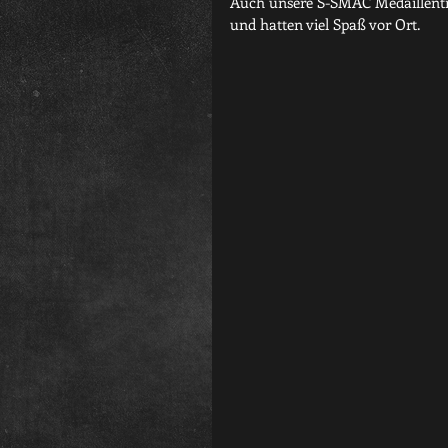
Auch unsere S-SMAC Medaillentr
und hatten viel Spaß vor Ort.