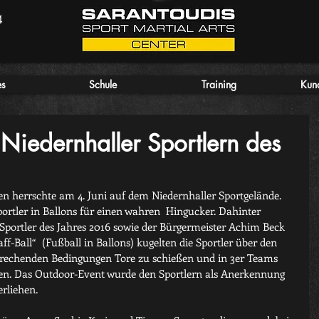
4
es
Schule
Training
Kun
n Niedernhaller Sportlern des
en herrschte am 4. Juni auf dem Niedernhaller Sportgelände. 
rtler in Ballons für einen wahren  Hingucker. Dahinter 
 Sportler des Jahres 2016 sowie der Bürgermeister Achim Beck 
f-Ball“  (Fußball in Ballons) kugelten die Sportler über den 
prechenden Bedingungen Tore zu schießen und in 3er Teams 
nnen. Das Outdoor-Event wurde den Sportlern als Anerkennung 
erliehen.